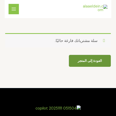
خطي
لى
لمحتوى
سلة مشترياتك فارغة حاليًا.
العودة إلى المتجر