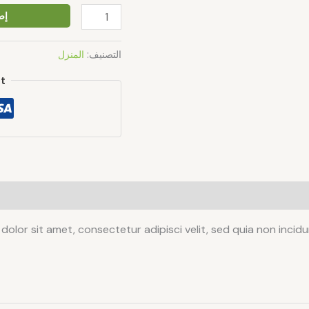
إض
التصنيف:
المنزل
t
dolor sit amet, consectetur adipisci velit, sed quia non inc