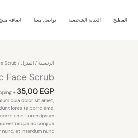
المطبخ
العناية الشخصية
تواصل معنا
اضافة منتج
كمية
الرئيسية
/
المنزل
/ Organic Face Scrub
Organic
c Face Scrub
Face
Scrub
35,00
EGP
+ Free Shipping
sum quia dolor sit amet,
idunt lores ta porro ame.
 porro ame. Lorem ipsum
 laoreet neque ac congue
nunc, et interdum nunc.