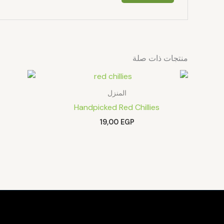
منتجات ذات صلة
المنزل
Handpicked Red Chillies
19,00
EGP