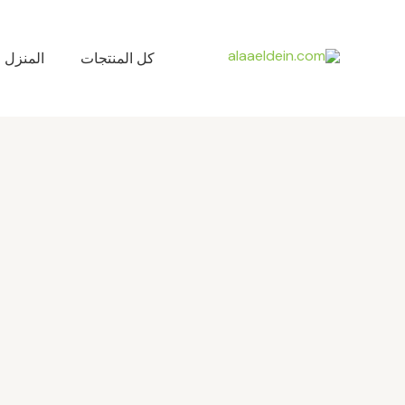
خطي
لى
لمحتوى
كل المنتجات
المنزل