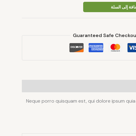
افة إلى السلة
Guaranteed Safe Checkou
Neque porro quisquam est, qui dolore ipsum quia 