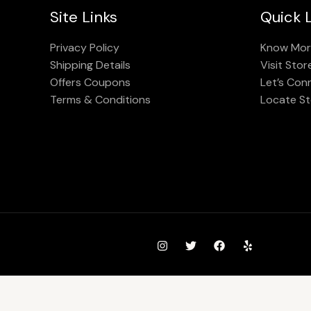
Site Links
Quick L
Privacy Policy
Know Mor
Shipping Details
Visit Stor
Offers Coupons
Let’s Con
Terms & Conditions
Locate St