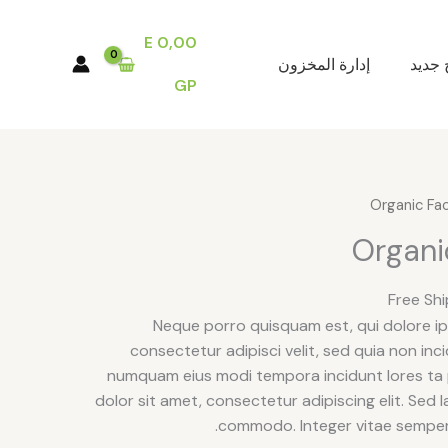
E
0,00
 جديد
إدارة المخزون
GP
Organi
Neque porro quisquam est, qui dolore ip
consectetur adipisci velit, sed quia non inc
numquam eius modi tempora incidunt lores ta
dolor sit amet, consectetur adipiscing elit. Sed
commodo. Integer vitae semper 