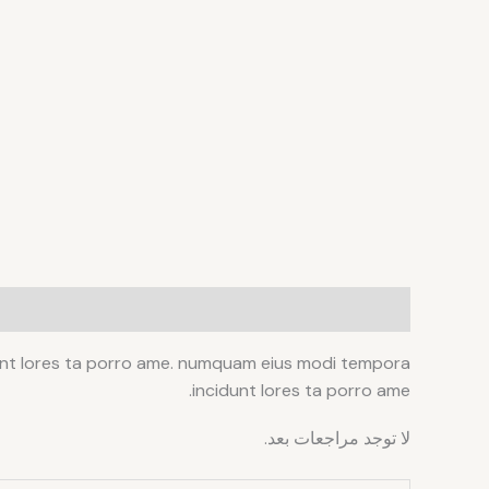
الوصف
مراجعات (0)
idunt lores ta porro ame. numquam eius modi tempora
incidunt lores ta porro ame.
لا توجد مراجعات بعد.