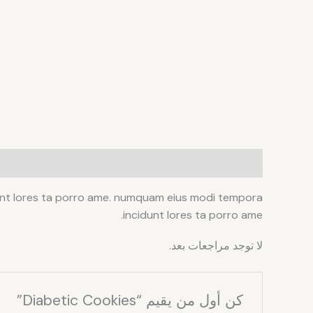
الوصف
مراجعات (0)
idunt lores ta porro ame. numquam eius modi tempora
incidunt lores ta porro ame.
لا توجد مراجعات بعد.
كن أول من يقيم “Diabetic Cookies”