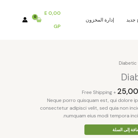
E
0,00
 جديد
إدارة المخزون
GP
السعر
ي
الحالي
Dia
هو:
25,00 EGP.
3
25,0
+ Free Shipping
Neque porro quisquam est, qui dolore ip
consectetur adipisci velit, sed quia non inc
numquam eius modi tempora incid
افة إلى السلة