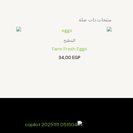
منتجات ذات صلة
المطبخ
Farm Fresh Eggs
34,00
EGP