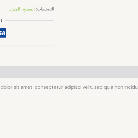
التصنيفات:
المطبخ
,
المنزل
t
dolor sit amet, consectetur adipisci velit, sed quia non inc