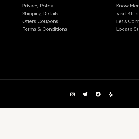
Privacy Policy
Know Mor
Shipping Details
Visit Stor
Offers Coupons
Let’s Con
Terms & Conditions
Locate St