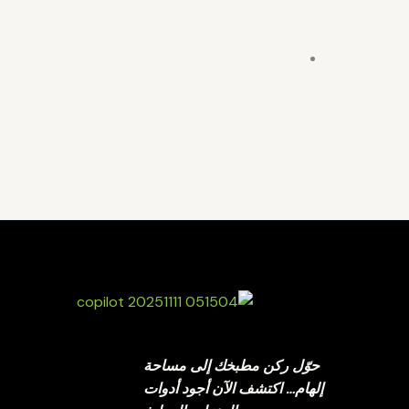
حوّل ركن مطبخك إلى مساحة
إلهام… اكتشف الآن أجود أدوات