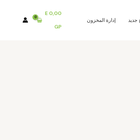
E
0,00
 جديد
إدارة المخزون
GP