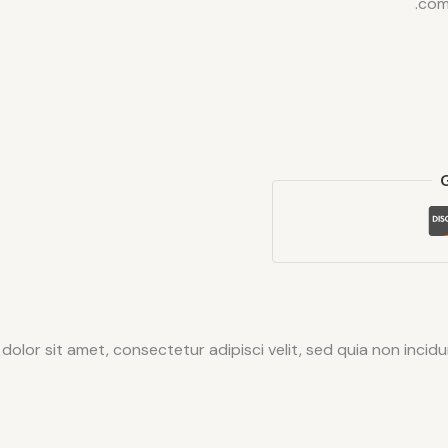
com
dolor sit amet, consectetur adipisci velit, sed quia non inc