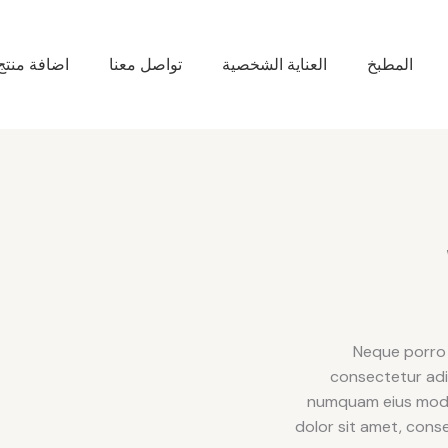
المطبخ
العناية الشخصية
تواصل معنا
اضافة منتج
Neque porro 
consectetur adip
numquam eius modi 
dolor sit amet, cons